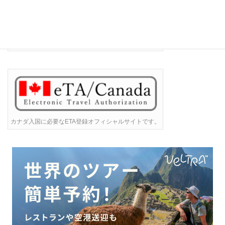
ESTA登録オフィシャルサイトです。渡米日の72時間以上
前にESTAの申請をすることを強くお勧めします。
カナダ入国に必要なETA登録オフィシャルサイトです。